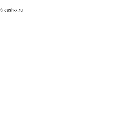
© cash-x.ru