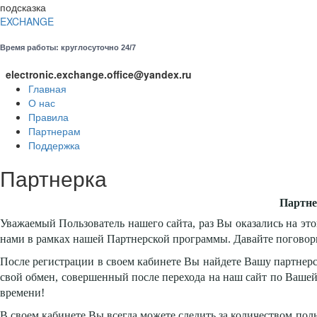
подсказка
EXCHANGE
Время работы: круглосуточно 24/7
electronic.exchange.office@yandex.ru
Главная
О нас
Правила
Партнерам
Поддержка
Партнерка
Партне
Уважаемый Пользователь нашего сайта, раз Вы оказались на этой
нами в рамках нашей Партнерской программы. Давайте поговор
После регистрации в своем кабинете Вы найдете Вашу партнер
свой обмен, совершенный после перехода на наш сайт по Вашей 
времени!
В своем кабинете Вы всегда можете следить за количеством пол