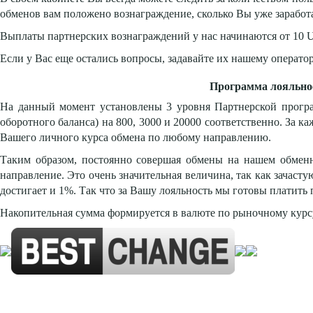
обменов вам положено вознаграждение, сколько Вы уже заработа
Выплаты партнерских вознаграждений у нас начинаются от 10 U
Если у Вас еще остались вопросы, задавайте их нашему операт
Программа лояльнос
На данный момент установлены 3 уровня Партнерской програ
оборотного баланса) на 80
0, 3000 и 20000 соответственно. За
Вашего личного курса обмена по любому направлению.
Таким образом, постоянно совершая обмены на нашем обменн
направление. Это очень значительная величина, так как зачас
достигает и 1%. Так что за Вашу лояльность мы готовы платит
Накопительная сумма формируется в валюте по рыночному курс